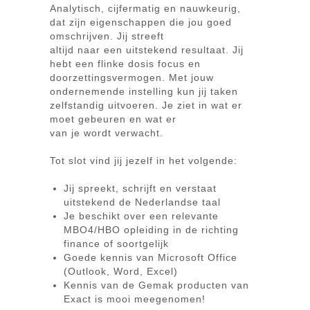
Analytisch, cijfermatig en nauwkeurig,
dat zijn eigenschappen die jou goed
omschrijven. Jij streeft
altijd naar een uitstekend resultaat. Jij
hebt een flinke dosis focus en
doorzettingsvermogen. Met jouw
ondernemende instelling kun jij taken
zelfstandig uitvoeren. Je ziet in wat er
moet gebeuren en wat er
van je wordt verwacht.
Tot slot vind jij jezelf in het volgende:
Jij spreekt, schrijft en verstaat
uitstekend de Nederlandse taal
Je beschikt over een relevante
MBO4/HBO opleiding in de richting
finance of soortgelijk
Goede kennis van Microsoft Office
(Outlook, Word, Excel)
Kennis van de Gemak producten van
Exact is mooi meegenomen!