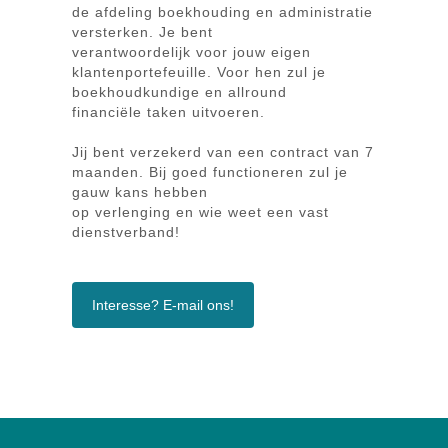
de afdeling boekhouding en administratie
versterken. Je bent
verantwoordelijk voor jouw eigen
klantenportefeuille. Voor hen zul je
boekhoudkundige en allround
financiële taken uitvoeren.
Jij bent verzekerd van een contract van 7
maanden. Bij goed functioneren zul je
gauw kans hebben
op verlenging en wie weet een vast
dienstverband!
Interesse? E-mail ons!